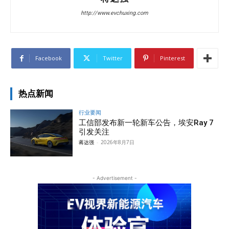
http://www.evchuxing.com
Facebook
Twitter
Pinterest
热点新闻
行业要闻
工信部发布新一轮新车公告，埃安Ray 7
引发关注
蒋达强
-
2026年8月7日
- Advertisement -