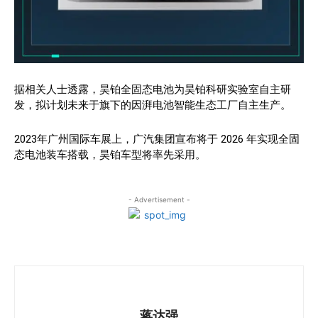
据相关人士透露，昊铂全固态电池为昊铂科研实验室自主研
发，拟计划未来于旗下的因湃电池智能生态工厂自主生产。
2023年广州国际车展上，广汽集团宣布将于 2026 年实现全固
态电池装车搭载，昊铂车型将率先采用。
- Advertisement -
蒋达强