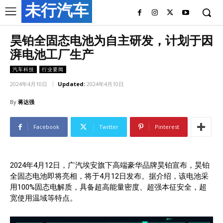
未行汽车
昊铂全固态电池为自主研发，计划于因
湃电池工厂生产
汽车科技
行业要闻
2024年4月10日
Updated:
2024年4月10日
By
蒋达强
Facebook
Twitter
Pinterest
2024年4月12日，广汽埃安旗下高端豪华品牌昊铂宣布，昊铂
全固态电池即将亮相，将于4月12日发布。据介绍，该电池采
用100%固态电解质，具备超高能量密度、超强本征安全，超
宽使用温域等特点。