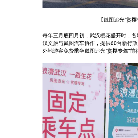
【岚图追光“赏樱
每年三月底四月初，武汉樱花盛开时，各
汉文旅与岚图汽车协作，提供60台新行政
外地游客免费乘坐岚图追光“赏樱专驾”