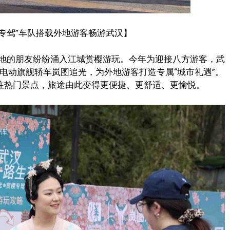
专驾”车队搭载外地游客畅游武汉】
地的朋友纷纷涌入江城赏樱游玩。今年为迎接八方游客，武
电动旗舰轿车岚图追光，为外地游客打造专属“城市礼遇”。
前往热门景点，旅途由此变得更便捷、更舒适、更愉悦。