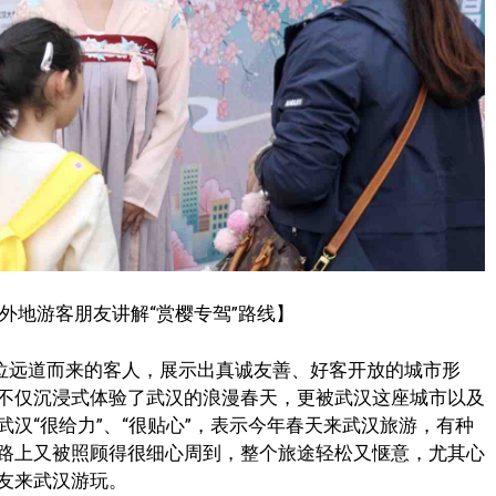
外地游客朋友讲解“赏樱专驾”路线】
一位远道而来的客人，展示出真诚友善、好客开放的城市形
不仅沉浸式体验了武汉的浪漫春天，更被武汉这座城市以及
汉“很给力”、“很贴心”，表示今年春天来武汉旅游，有种
路上又被照顾得很细心周到，整个旅途轻松又惬意，尤其心
友来武汉游玩。