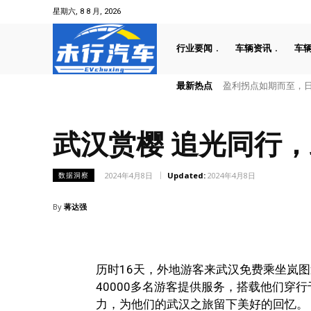
星期六, 8 8 月, 2026
行业要闻
车辆资讯
车
最新热点
盈利拐点如期而至，日产
工信部发布新一轮新车
武汉赏樱 追光同行
2024年4月8日
Updated:
2024年4月8日
数据洞察
By
蒋达强
历时16天，外地游客来武汉免费乘坐岚图
40000多名游客提供服务，搭载他们穿
力，为他们的武汉之旅留下美好的回忆。