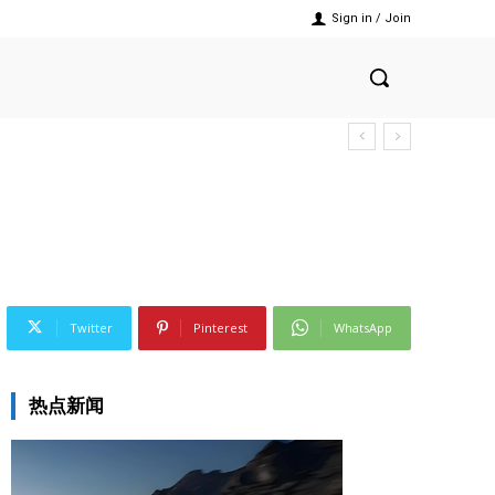
Sign in / Join
Twitter
Pinterest
WhatsApp
热点新闻