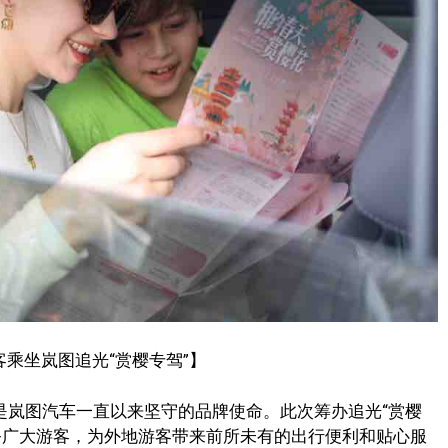
客乘坐岚图追光“赏樱专驾”】
是岚图汽车一直以来坚守的品牌使命。此次筹办追光“赏樱
务广大游客，为外地游客带来前所未有的出行便利和贴心服