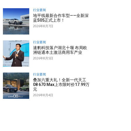
行业要闻
地平线最新合作车型——全新深
蓝S05正式上市！
2026年8月7日
行业要闻
速豹科技落户湖北十堰 布局欧
洲链通本土激活商用车产业
2026年8月5日
行业要闻
叠加六重大礼！全新一代天工
08 670 Max上市限时价17.99万
元
2026年8月4日