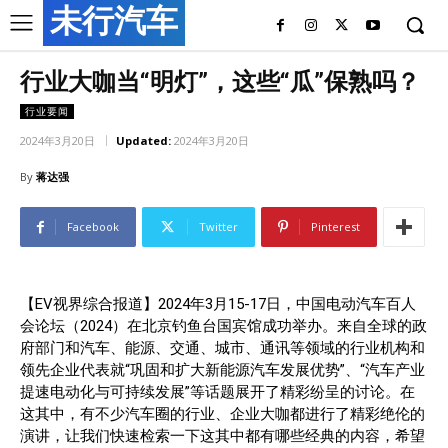
未行汽车
行业大咖当“明灯”，这些“瓜”保熟吗？
行业要闻
2024年3月20日
Updated:
2024年3月20日
By
蒋达强
Facebook
Twitter
Pinterest
【EV视界综合报道】2024年3月15-17日，中国电动汽车百人
会论坛（2024）在北京钓鱼台国宾馆成功举办。来自全球的政
府部门和汽车、能源、交通、城市、通讯等领域的行业机构和
领先企业代表就“巩固和扩大新能源汽车发展优势”、“汽车产业
提速电动化与可持续发展”等话题展开了精彩纷呈的讨论。在
这其中，有不少汽车圈的行业、企业大咖都进行了精彩绝伦的
演讲，让我们快速检索一下这其中都有哪些经典的内容，希望