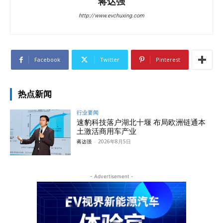
蒋达强
http://www.evchuxing.com
Facebook
Twitter
Pinterest
热点新闻
行业要闻
速豹科技落户湖北十堰 布局欧洲链通本
土激活商用车产业
蒋达强
-
2026年8月5日
- Advertisement -