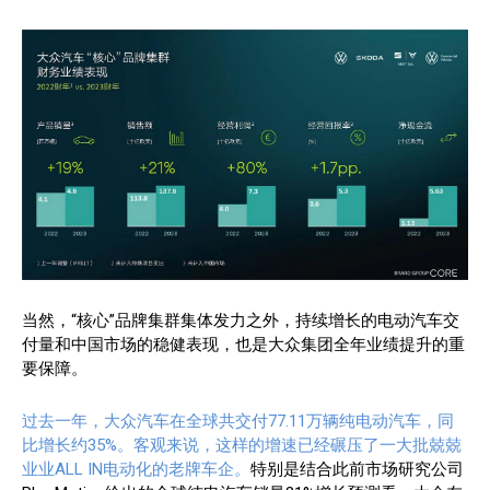
当然，“核心”品牌集群集体发力之外，持续增长的电动汽车交
付量和中国市场的稳健表现，也是大众集团全年业绩提升的重
要保障。
过去一年，大众汽车在全球共交付77.11万辆纯电动汽车，同
比增长约35%。客观来说，这样的增速已经碾压了一大批兢兢
业业ALL IN电动化的老牌车企。
特别是结合此前市场研究公司