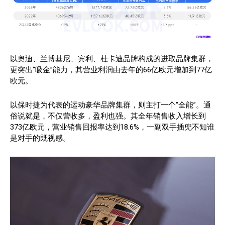
以奥迪、兰博基尼、宾利、杜卡迪品牌构成的进取品牌集群，
更突出“吸金”能力，其营业利润由去年的66亿欧元增加到77亿
欧元。
以保时捷为代表的运动豪华品牌集群，则主打一个“全能”。通
俗说就是，不仅营收多，盈利也强。其全年销售收入增长到
373亿欧元，营业销售回报率达到18.6%，一副双手插兜不知谁
是对手的既视感。