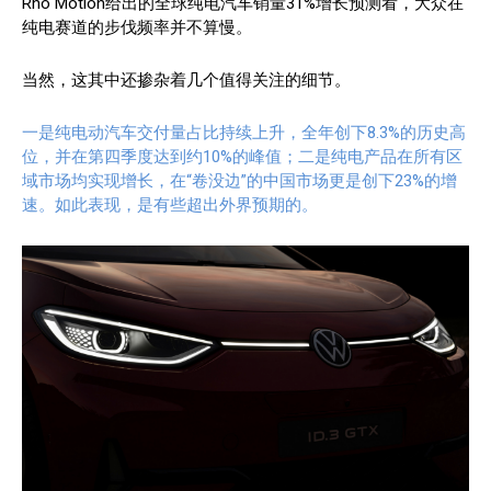
Rho Motion给出的全球纯电汽车销量31%增长预测看，大众在
纯电赛道的步伐频率并不算慢。
当然，这其中还掺杂着几个值得关注的细节。
一是纯电动汽车交付量占比持续上升，全年创下8.3%的历史高
位，并在第四季度达到约10%的峰值；二是纯电产品在所有区
域市场均实现增长，在“卷没边”的中国市场更是创下23%的增
速。如此表现，是有些超出外界预期的。