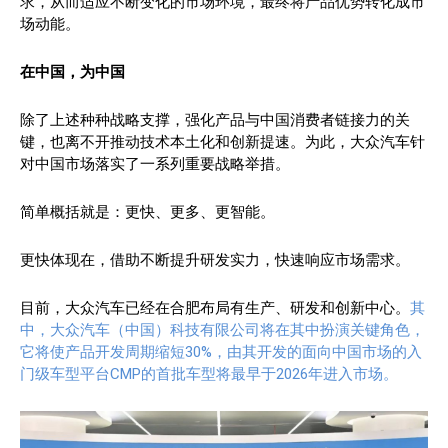
求，从而适应不断变化的市场环境，最终将产品优势转化成市
场动能。
在中国，为中国
除了上述种种战略支撑，强化产品与中国消费者链接力的关
键，也离不开推动技术本土化和创新提速。为此，大众汽车针
对中国市场落实了一系列重要战略举措。
简单概括就是：更快、更多、更智能。
更快体现在，借助不断提升研发实力，快速响应市场需求。
目前，大众汽车已经在合肥布局有生产、研发和创新中心。
其
中，大众汽车（中国）科技有限公司将在其中扮演关键角色，
它将使产品开发周期缩短30%，由其开发的面向中国市场的入
门级车型平台CMP的首批车型将最早于2026年进入市场。