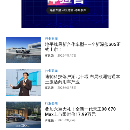
行业要闻
地平线最新合作车型——全新深蓝S05正
式上市！
蒋达强
-
2026年8月7日
行业要闻
速豹科技落户湖北十堰 布局欧洲链通本
土激活商用车产业
蒋达强
-
2026年8月5日
行业要闻
叠加六重大礼！全新一代天工08 670
Max上市限时价17.99万元
蒋达强
-
2026年8月4日