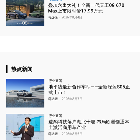
叠加六重大礼！全新一代天工08 670
Max上市限时价17.99万元
蒋达强
-
2026年8月4日
热点新闻
行业要闻
地平线最新合作车型——全新深蓝S05正
式上市！
蒋达强
-
2026年8月7日
行业要闻
速豹科技落户湖北十堰 布局欧洲链通本
土激活商用车产业
蒋达强
-
2026年8月5日