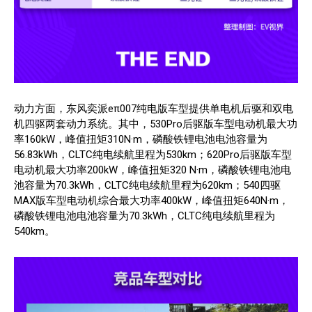
动力方面，东风奕派eπ007纯电版车型提供单电机后驱和双电
机四驱两套动力系统。其中，530Pro后驱版车型电动机最大功
率160kW，峰值扭矩310N·m，磷酸铁锂电池电池容量为
56.83kWh，CLTC纯电续航里程为530km；620Pro后驱版车型
电动机最大功率200kW，峰值扭矩320 N·m，磷酸铁锂电池电
池容量为70.3kWh，CLTC纯电续航里程为620km；540四驱
MAX版车型电动机综合最大功率400kW，峰值扭矩640N·m，
磷酸铁锂电池电池容量为70.3kWh，CLTC纯电续航里程为
540km。