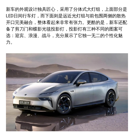
新车的外观设计独具匠心，采用了分体式大灯组，上面部分是
LED日间行车灯，而下面则是远近光灯组与前包围两侧的散热
开口完美融合，整体看起来非常有张力。更酷的是，新车还配
备了剪刀门和蝶影光毯投影灯，投影灯有三种不同的图案可
选：迎宾、浪漫、战斗，充分展示了它独一无二的个性化魅
力。