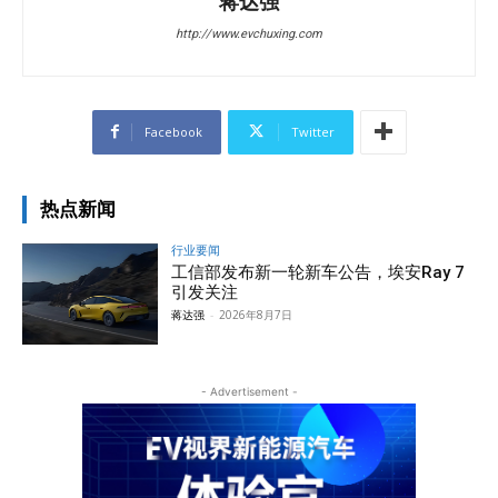
蒋达强
http://www.evchuxing.com
Facebook
Twitter
热点新闻
行业要闻
工信部发布新一轮新车公告，埃安Ray 7
引发关注
蒋达强
-
2026年8月7日
- Advertisement -