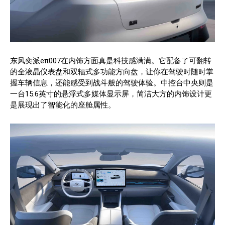
东风奕派eπ007在内饰方面真是科技感满满。它配备了可翻转
的全液晶仪表盘和双辐式多功能方向盘，让你在驾驶时随时掌
握车辆信息，还能感受到战斗般的驾驶体验。中控台中央则是
一台15.6英寸的悬浮式多媒体显示屏，简洁大方的内饰设计更
是展现出了智能化的座舱属性。