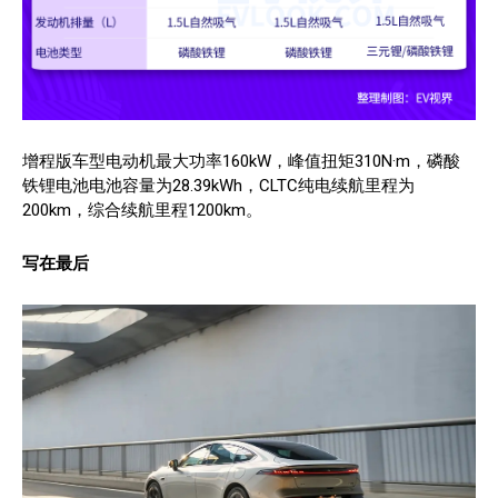
增程版车型电动机最大功率160kW，峰值扭矩310N·m，磷酸
铁锂电池电池容量为28.39kWh，CLTC纯电续航里程为
200km，综合续航里程1200km。
写在最后