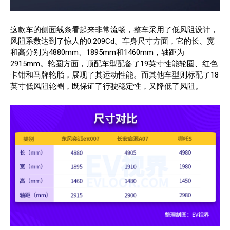
这款车的侧面线条看起来非常流畅，整车采用了低风阻设计，
风阻系数达到了惊人的0.209Cd。车身尺寸方面，它的长、宽
和高分别为4880mm、1895mm和1460mm，轴距为
2915mm。轮圈方面，顶配车型配备了19英寸性能轮圈、红色
卡钳和马牌轮胎，展现了其运动性能。而其他车型则标配了18
英寸低风阻轮圈，既保证了行驶稳定性，又降低了风阻。