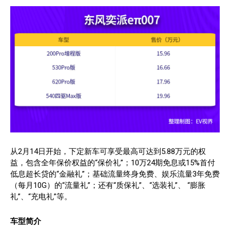
从2月14日开始，下定新车可享受最高可达到5.88万元的权
益，包含全年保价权益的“保价礼”；10万24期免息或15%首付
低息超长贷的“金融礼”；基础流量终身免费、娱乐流量3年免费
（每月10G）的“流量礼”；还有“质保礼”、“选装礼”、 “膨胀
礼”、“充电礼”等。
车型简介