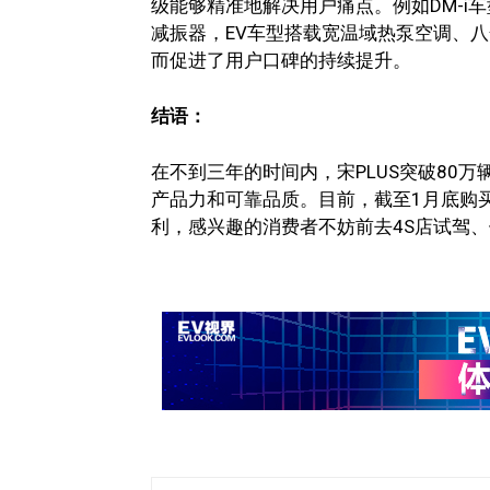
级能够精准地解决用户痛点。例如DM-i车
减振器，EV车型搭载宽温域热泵空调、
而促进了用户口碑的持续提升。
结语：
在不到三年的时间内，宋PLUS突破80万
产品力和可靠品质。目前，截至1月底购买宋P
利，感兴趣的消费者不妨前去4S店试驾、