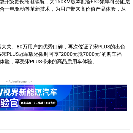
型升级更长纯电续航，为150KM版本配备FSD频率可变阻尼
八合一电驱动等革新技术，为用户带来高价值产品体验，从
辆大关。80万用户的优秀口碑，再次佐证了宋PLUS的出色
LUS冠军版还限时可享“2000元抵7000元”的购车福
体验，享受宋PLUS带来的高品质用车体验。
- Advertisement -