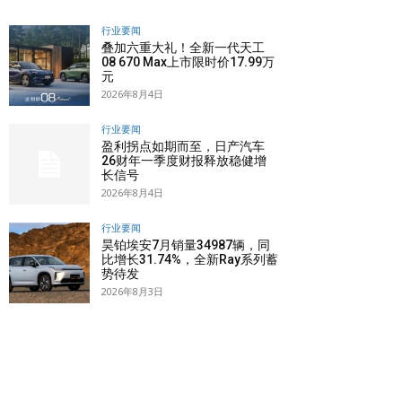
行业要闻
叠加六重大礼！全新一代天工
08 670 Max上市限时价17.99万
元
2026年8月4日
行业要闻
盈利拐点如期而至，日产汽车
26财年一季度财报释放稳健增
长信号
2026年8月4日
行业要闻
昊铂埃安7月销量34987辆，同
比增长31.74%，全新Ray系列蓄
势待发
2026年8月3日