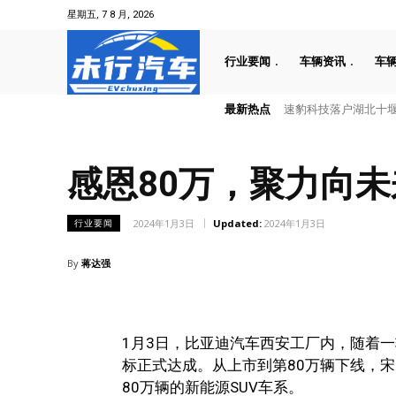
星期五, 7 8 月, 2026
行业要闻
车辆资讯
车
最新热点
速豹科技落户湖北十堰
感恩80万，聚力向未
2024年1月3日
Updated:
2024年1月3日
行业要闻
By
蒋达强
1月3日，比亚迪汽车西安工厂内，随着一辆
标正式达成。从上市到第80万辆下线，宋
80万辆的新能源SUV车系。