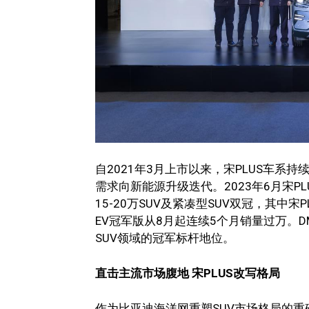
自2021年3月上市以来，宋PLUS车系
需求向新能源升级迭代。2023年6月宋
15-20万SUV及紧凑型SUV双冠，其中宋P
EV冠军版从8月起连续5个月销量过万。D
SUV领域的冠军标杆地位。
直击主流市场腹地 宋PLUS改写格局
作为比亚迪海洋网重塑SUV市场格局的重