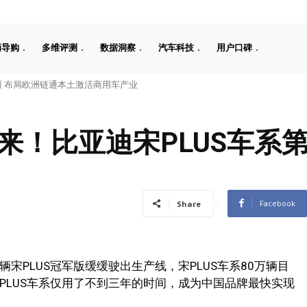
辆导购
多维评测
数据洞察
汽车科技
用户口碑
 布局欧洲链通本土激活商用车产业
来！比亚迪宋PLUS车系第
Facebook
Share
宋PLUS冠军版缓缓驶出生产线，宋PLUS车系80万辆目
PLUS车系仅用了不到三年的时间，成为中国品牌最快实现